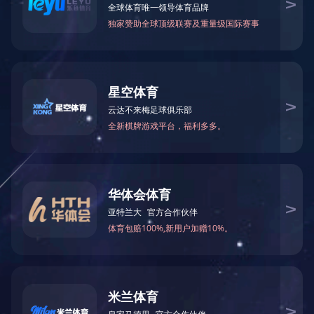
地址：
无锡惠山经济开发区前洲配套区宝露路10号