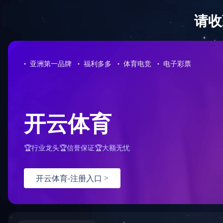
华体会·app(官方)登录入口生产线
八工位