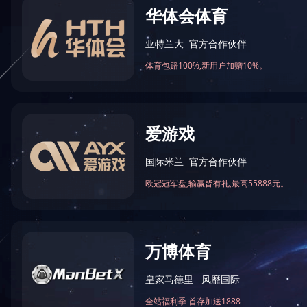
双伺服高速角铁法兰冲孔机
数控圆
激光切割-单平台