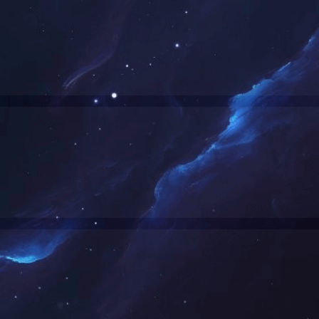
法兰成型，冲孔，焊接一体机
角码机
不锈钢多功能角钢冲
激光切割-滚动平台