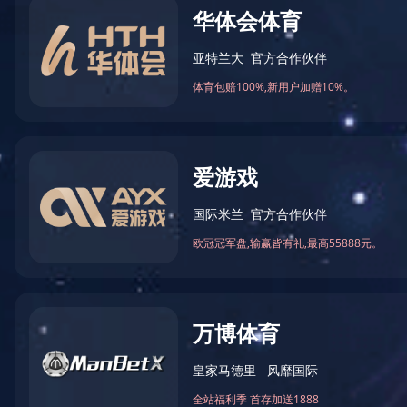
双伺服高速角铁法兰冲孔机
数控圆