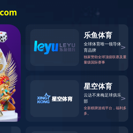
发
企业环境
新闻中心
华体会·app(官
方)登录入口
入口四枪自动焊
四枪法兰自动焊+码垛一体机