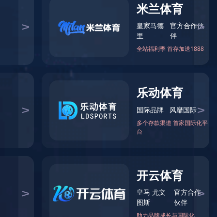
剪机
多功能角钢冲剪机
模具