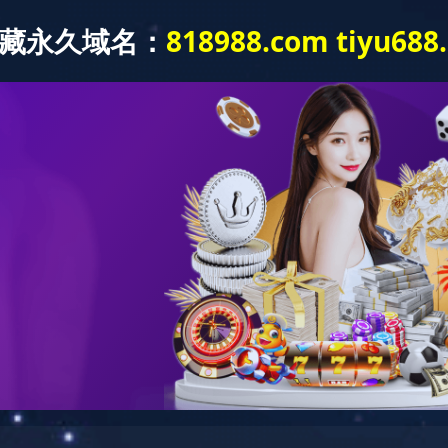
网站首页
关于我们
产品中心
技术研