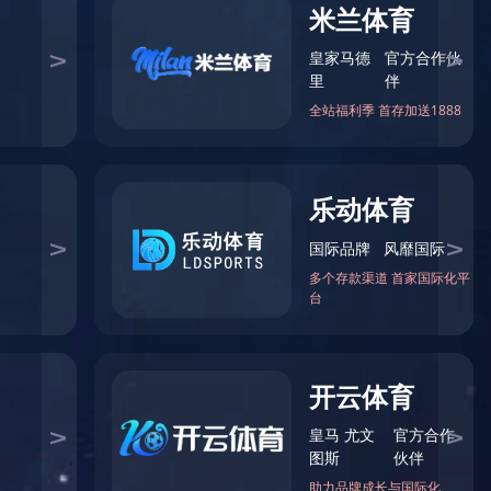
输送，代替传统的白铁管（即手工咬缝铁管）。是风管的一种，全机
输送，代替传统的白铁管（即手工咬缝铁管）。是风管的一种，全机