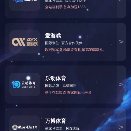
上一篇：
通风设备全自动风管生产七线装置介绍
下一篇：
自动焊接机在使用时需要注意哪些事项
网站首页
关于我们
产品
咨询热线：400-900-6909 手机：1381